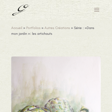
Accueil
»
Portfolios
»
Autres Créations
»
Série : »Dans
mon jardin »: les artichauts