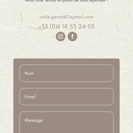
Nous nous ferons un plaisir de vous répondre !
odile.gerard67@gmail.com
+33 (0)6 14 53 24 03