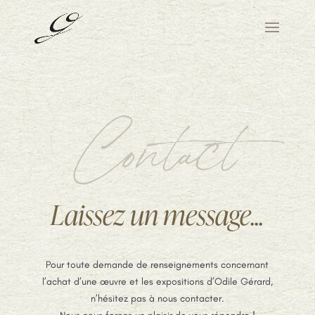
Contact
Laissez un message...
Pour toute demande de renseignements concernant
l’achat d’une œuvre et les expositions d’Odile Gérard,
n’hésitez pas à nous contacter.