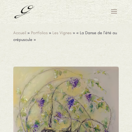
Accueil
»
Portfolios
»
Les Vignes
»
« La Danse de l’été au
crépuscule »