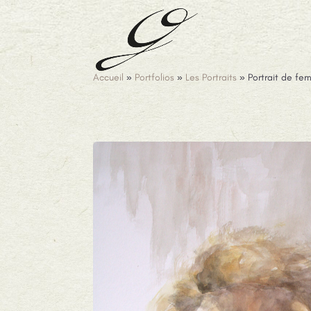
Accueil
»
Portfolios
»
Les Portraits
»
Portrait de fe