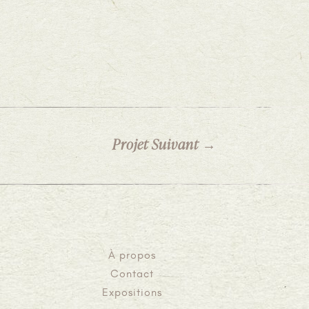
Projet Suivant
→
À propos
Contact
Expositions