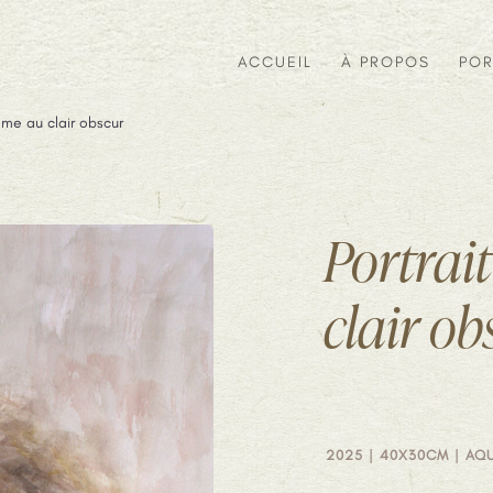
ACCUEIL
À PROPOS
POR
mme au clair obscur
Portrai
clair ob
2025 | 40X30CM | AQ