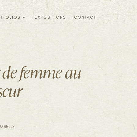
TFOLIOS
EXPOSITIONS
CONTACT
t de femme au
scur
UARELLE