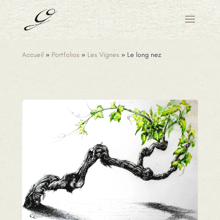
Accueil
»
Portfolios
»
Les Vignes
»
Le long nez