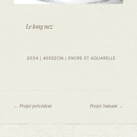
Le long nez
2024 | 40X32CM | ENCRE ET AQUARELLE
←
Projet précédent
Projet Suivant
→